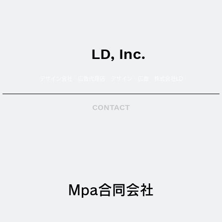
LD, Inc.
デザイン会社 広告代理店 デザイン 広告 株式会社LD
CONTACT
Mpa合同会社