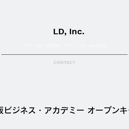
LD, Inc.
デザイン会社 広告代理店 デザイン 広告 株式会社LD
CONTACT
阪ビジネス・アカデミー オープンキ