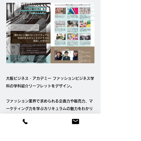
大阪ビジネス・アカデミー ファッションビジネス学
科の学科紹介リーフレットをデザイン。
ファッション業界で求められる企画力や販売力、マ
ーケティング力を学ぶカリキュラムの魅力をわかり
やすく紹介しました。
在校生や講師紹介、将来の職業イメージまでを整理
し、進路選択への期待感を高めるツールに仕上げま