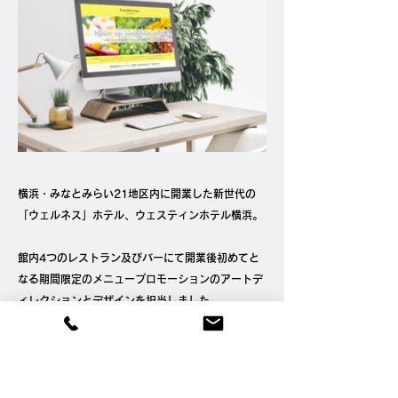
横浜・みなとみらい21地区内に開業した新世代の
「ウェルネス」ホテル、ウェスティンホテル横浜。
館内4つのレストラン及びバーにて開業後初めてと
なる期間限定のメニュープロモーションのアートデ
ィレクションとデザインを担当しました。
シーズンカラーのイエローを基調に夏の気分を盛り
上げる、遠目にもパッと華やかなデザインに仕上げ
ました。