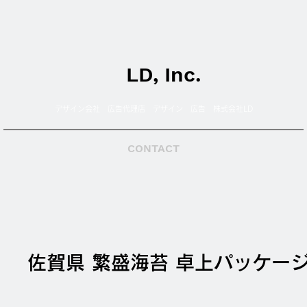
LD, Inc.
デザイン会社 広告代理店 デザイン 広告 株式会社LD
CONTACT
佐賀県 繁盛海苔 卓上パッケー