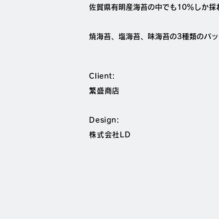
佐賀県有明産海苔の中でも10％しか
焼海苔、塩海苔、味海苔の3種類のパ
Client:
繁盛商店
Design:
株式会社LD