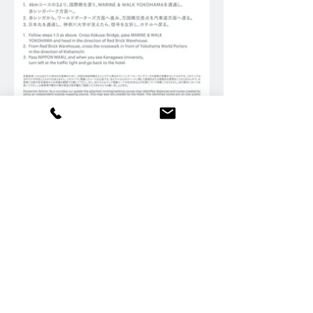
横浜・みなとみらい21地区内に開業した新世代の
「ウェルネス」ホテル、ウェスティンホテル横浜。
4キロ、6キロの2つの異なる長さのコースで横浜み
なとみらいの名所をランニングする独自のランニン
グMAPのデザインを担当しました。
Client:
ウェスティンホテル横浜